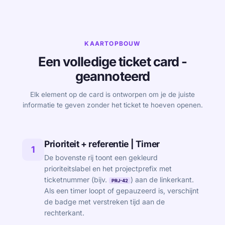
KAARTOPBOUW
Een volledige ticket card -
geannoteerd
Elk element op de card is ontworpen om je de juiste
informatie te geven zonder het ticket te hoeven openen.
Prioriteit + referentie | Timer
1
De bovenste rij toont een gekleurd
prioriteitslabel en het projectprefix met
ticketnummer (bijv.
) aan de linkerkant.
PRJ-42
Als een timer loopt of gepauzeerd is, verschijnt
de badge met verstreken tijd aan de
rechterkant.