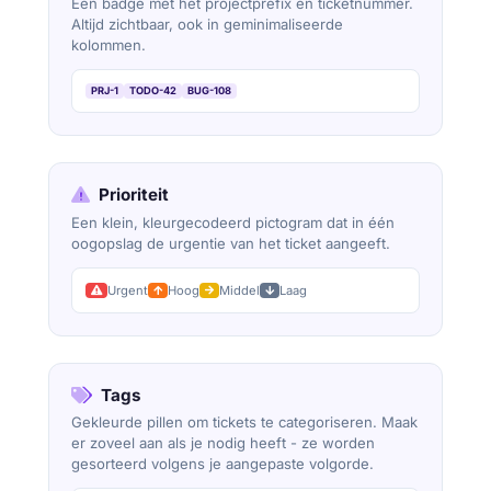
Een badge met het projectprefix en ticketnummer.
Altijd zichtbaar, ook in geminimaliseerde
kolommen.
PRJ-1
TODO-42
BUG-108
Prioriteit
Een klein, kleurgecodeerd pictogram dat in één
oogopslag de urgentie van het ticket aangeeft.
Urgent
Hoog
Middel
Laag
Tags
Gekleurde pillen om tickets te categoriseren. Maak
er zoveel aan als je nodig heeft - ze worden
gesorteerd volgens je aangepaste volgorde.