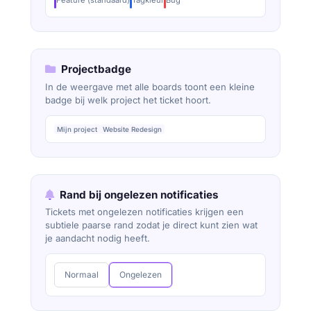
Feature (standaard)
Tagkleur
Bug
Projectbadge
In de weergave met alle boards toont een kleine
badge bij welk project het ticket hoort.
Mijn project
Website Redesign
Rand bij ongelezen notificaties
Tickets met ongelezen notificaties krijgen een
subtiele paarse rand zodat je direct kunt zien wat
je aandacht nodig heeft.
Normaal
Ongelezen