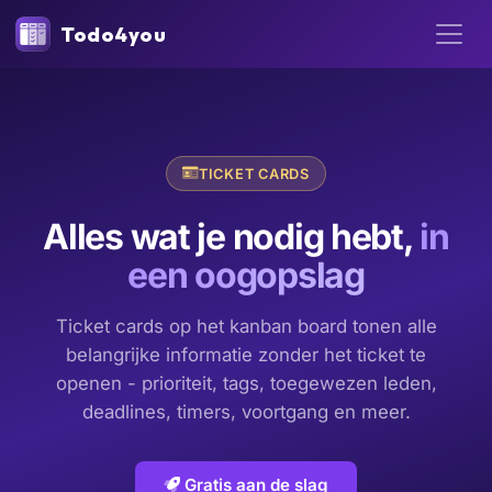
Todo4you
TICKET CARDS
Alles wat je nodig hebt,
in
een oogopslag
Ticket cards op het kanban board tonen alle
belangrijke informatie zonder het ticket te
openen - prioriteit, tags, toegewezen leden,
deadlines, timers, voortgang en meer.
Gratis aan de slag