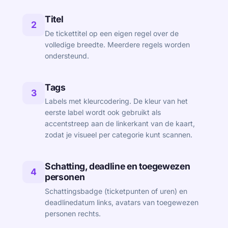
Titel
2
De tickettitel op een eigen regel over de
volledige breedte. Meerdere regels worden
ondersteund.
Tags
3
Labels met kleurcodering. De kleur van het
eerste label wordt ook gebruikt als
accentstreep aan de linkerkant van de kaart,
zodat je visueel per categorie kunt scannen.
Schatting, deadline en toegewezen
4
personen
Schattingsbadge (ticketpunten of uren) en
deadlinedatum links, avatars van toegewezen
personen rechts.