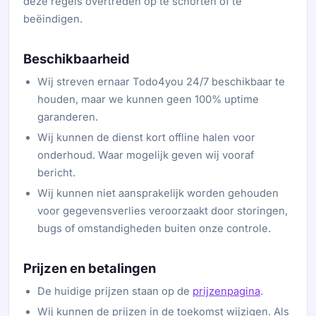
deze regels overtreden op te schorten of te
beëindigen.
Beschikbaarheid
Wij streven ernaar Todo4you 24/7 beschikbaar te
houden, maar we kunnen geen 100% uptime
garanderen.
Wij kunnen de dienst kort offline halen voor
onderhoud. Waar mogelijk geven wij vooraf
bericht.
Wij kunnen niet aansprakelijk worden gehouden
voor gegevensverlies veroorzaakt door storingen,
bugs of omstandigheden buiten onze controle.
Prijzen en betalingen
De huidige prijzen staan op de
prijzenpagina
.
Wij kunnen de prijzen in de toekomst wijzigen. Als