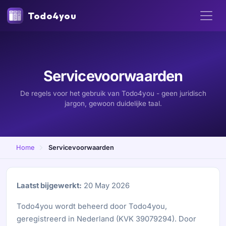
Todo4you
Servicevoorwaarden
De regels voor het gebruik van Todo4you - geen juridisch
jargon, gewoon duidelijke taal.
Home
Servicevoorwaarden
Laatst bijgewerkt:
20 May 2026
Todo4you wordt beheerd door Todo4you,
geregistreerd in Nederland (KVK 39079294). Door