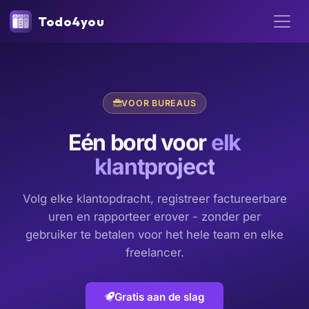
Todo4you
VOOR BUREAUS
Eén bord voor
elk
klantproject
Volg elke klantopdracht, registreer factureerbare
uren en rapporteer erover - zonder per
gebruiker te betalen voor het hele team en elke
freelancer.
Gratis aan de slag