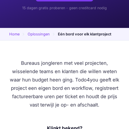
15 dagen gratis proberen - geen creditcard nodig
Home
Oplossingen
Eén bord voor elk klantproject
Bureaus jongleren met veel projecten,
wisselende teams en klanten die willen weten
waar hun budget heen ging. Todo4you geeft elk
project een eigen bord en workflow, registreert
factureerbare uren per ticket en houdt de prijs
vast terwijl je op- en afschaalt.
Klinkt bekend?