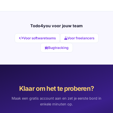
Todo4you voor jouw team
Voor softwareteams
Voor freelancers
Bugtracking
Klaar om het te proberen?
Maak een gratis account aan en zet je eerste bord in
enkele minuten op.