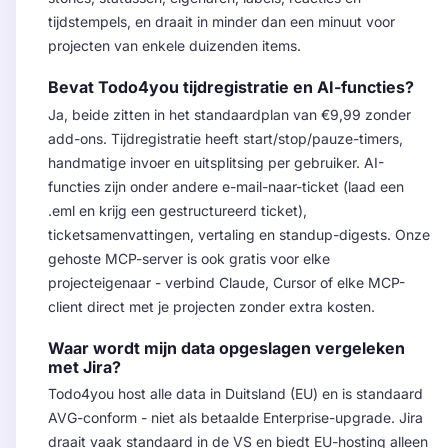
tijdstempels, en draait in minder dan een minuut voor
projecten van enkele duizenden items.
Bevat Todo4you tijdregistratie en AI-functies?
Ja, beide zitten in het standaardplan van €9,99 zonder
add-ons. Tijdregistratie heeft start/stop/pauze-timers,
handmatige invoer en uitsplitsing per gebruiker. AI-
functies zijn onder andere e-mail-naar-ticket (laad een
.eml en krijg een gestructureerd ticket),
ticketsamenvattingen, vertaling en standup-digests. Onze
gehoste MCP-server is ook gratis voor elke
projecteigenaar - verbind Claude, Cursor of elke MCP-
client direct met je projecten zonder extra kosten.
Waar wordt mijn data opgeslagen vergeleken
met Jira?
Todo4you host alle data in Duitsland (EU) en is standaard
AVG-conform - niet als betaalde Enterprise-upgrade. Jira
draait vaak standaard in de VS en biedt EU-hosting alleen