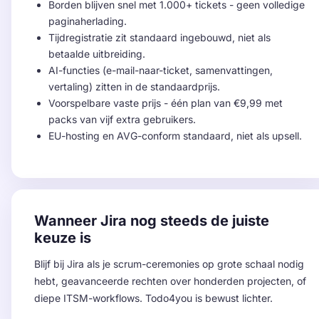
Borden blijven snel met 1.000+ tickets - geen volledige
paginaherlading.
Tijdregistratie zit standaard ingebouwd, niet als
betaalde uitbreiding.
AI-functies (e-mail-naar-ticket, samenvattingen,
vertaling) zitten in de standaardprijs.
Voorspelbare vaste prijs - één plan van €9,99 met
packs van vijf extra gebruikers.
EU-hosting en AVG-conform standaard, niet als upsell.
Wanneer Jira nog steeds de juiste
keuze is
Blijf bij Jira als je scrum-ceremonies op grote schaal nodig
hebt, geavanceerde rechten over honderden projecten, of
diepe ITSM-workflows. Todo4you is bewust lichter.