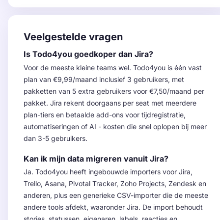
Veelgestelde vragen
Is Todo4you goedkoper dan Jira?
Voor de meeste kleine teams wel. Todo4you is één vast
plan van €9,99/maand inclusief 3 gebruikers, met
pakketten van 5 extra gebruikers voor €7,50/maand per
pakket. Jira rekent doorgaans per seat met meerdere
plan-tiers en betaalde add-ons voor tijdregistratie,
automatiseringen of AI - kosten die snel oplopen bij meer
dan 3-5 gebruikers.
Kan ik mijn data migreren vanuit Jira?
Ja. Todo4you heeft ingebouwde importers voor Jira,
Trello, Asana, Pivotal Tracker, Zoho Projects, Zendesk en
anderen, plus een generieke CSV-importer die de meeste
andere tools afdekt, waaronder Jira. De import behoudt
stories, statussen, eigenaren, labels, reacties en