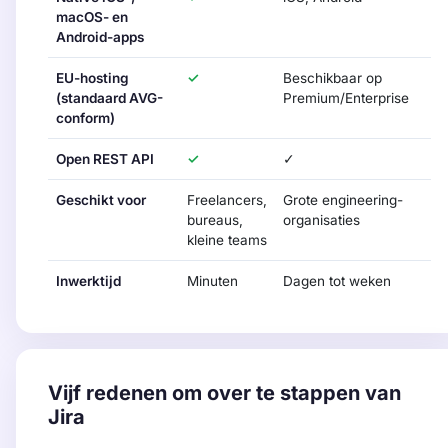
macOS- en
Android-apps
EU-hosting
✓
Beschikbaar op
(standaard AVG-
Premium/Enterprise
conform)
Open REST API
✓
✓
Geschikt voor
Freelancers,
Grote engineering-
bureaus,
organisaties
kleine teams
Inwerktijd
Minuten
Dagen tot weken
Vijf redenen om over te stappen van
Jira