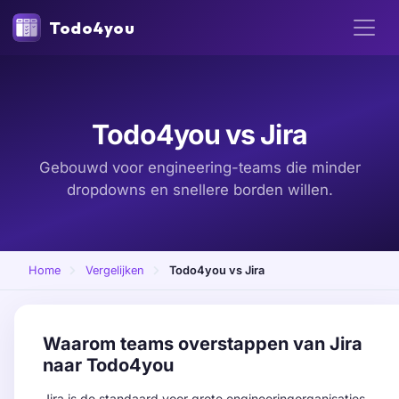
Todo4you
Todo4you vs Jira
Gebouwd voor engineering-teams die minder
dropdowns en snellere borden willen.
Home
Vergelijken
Todo4you vs Jira
Waarom teams overstappen van Jira
naar Todo4you
Jira is de standaard voor grote engineeringorganisaties,